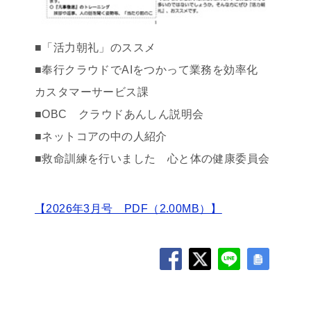
■「活力朝礼」のススメ
■奉行クラウドでAIをつかって業務を効率化
カスタマーサービス課
■OBC クラウドあんしん説明会
■ネットコアの中の人紹介
■救命訓練を行いました 心と体の健康委員会
【2026年3月号 PDF（2.00MB）】