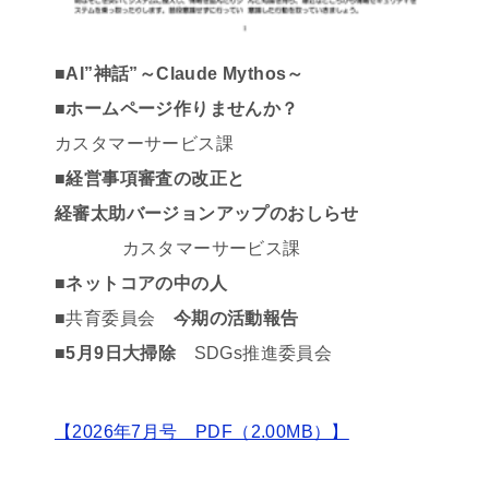
■AI”神話”～Claude Mythos～
■ホームページ作りませんか？
カスタマーサービス課
■経営事項審査の改正と
経審太助バージョンアップのおしらせ
カスタマーサービス課
■ネットコアの中の人
■共育委員会
今期の活動報告
■5月9日大掃除
SDGs推進委員会
【2026年7月号 PDF（2.00MB）】