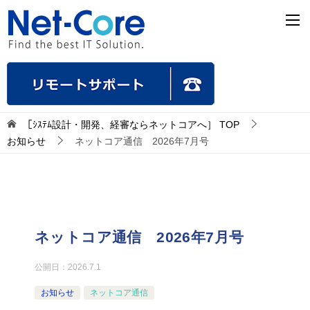
［ｼｽﾃﾑ設計・開発、経審ならネットコアへ］
TOP
お知らせ
ネットコア通信 2026年7月号
ネットコア通信 2026年7月号
公開日：
2026.7.1
お知らせ
ネットコア通信