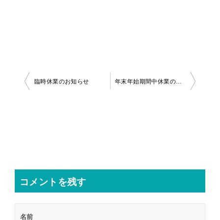
投
臨時休業のお知らせ
年末年始期間中休業のお知らせ
稿
ナ
ビ
ゲ
ー
シ
コメントを残す
ョ
ン
名前